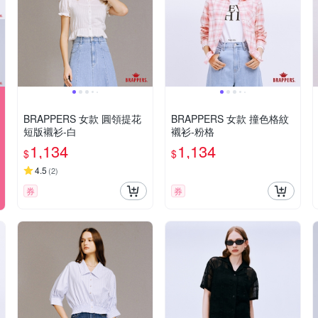
BRAPPERS 女款 圓領提花
BRAPPERS 女款 撞色格紋
短版襯衫-白
襯衫-粉格
1,134
1,134
$
$
4.5
(
2
)
券
券