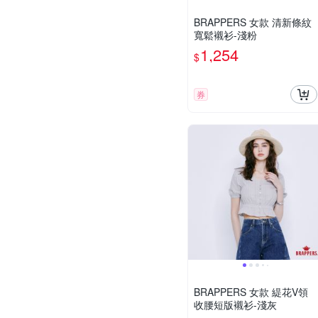
BRAPPERS 女款 清新條紋
寬鬆襯衫-淺粉
1,254
$
券
BRAPPERS 女款 緹花V領
收腰短版襯衫-淺灰