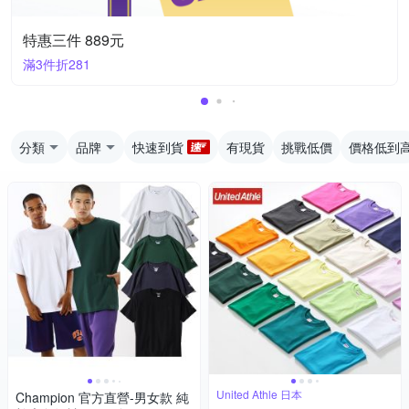
特惠三件 889元
滿3件折281
分類
品牌
快速到貨
有現貨
挑戰低價
價格低到
United Athle 日本
Champion 官方直營-男女款 純