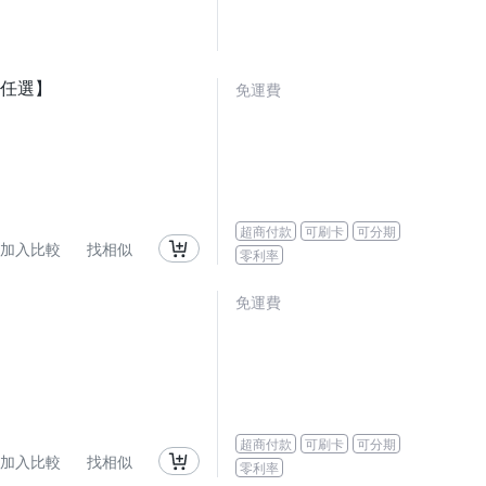
色任選】
免運費
超商付款
可刷卡
可分期
加入比較
找相似
零利率
免運費
超商付款
可刷卡
可分期
加入比較
找相似
零利率