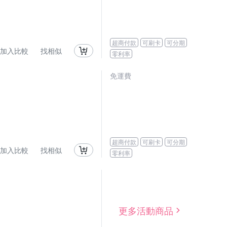
超商付款
可刷卡
可分期
加入比較
找相似
零利率
免運費
超商付款
可刷卡
可分期
加入比較
找相似
零利率
更多活動商品