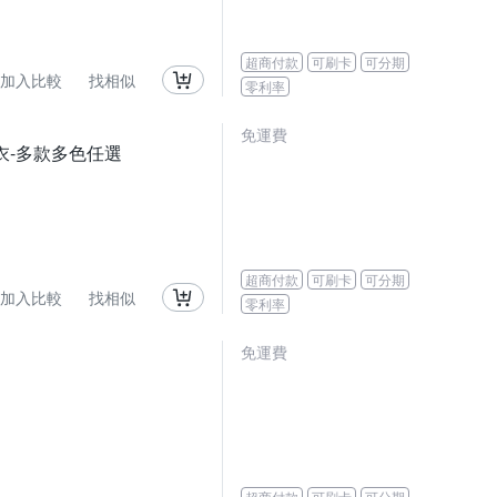
超商付款
可刷卡
可分期
加入比較
找相似
零利率
免運費
K上衣-多款多色任選
超商付款
可刷卡
可分期
加入比較
找相似
零利率
免運費
超商付款
可刷卡
可分期