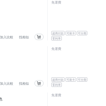
免運費
超商付款
可刷卡
可分期
加入比較
找相似
零利率
免運費
超商付款
可刷卡
可分期
加入比較
找相似
零利率
免運費
色