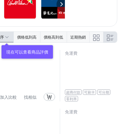
序
價格低到高
價格高到低
近期熱銷
免運費
超商付款
可刷卡
可分期
加入比較
找相似
零利率
免運費