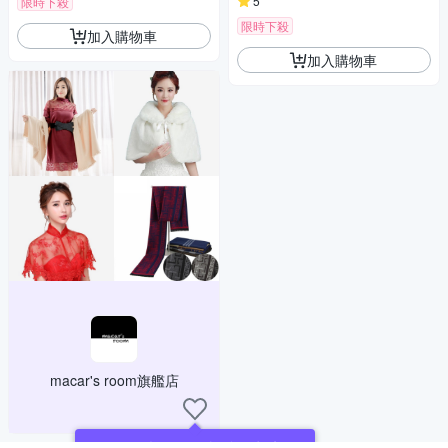
5
限時下殺
限時下殺
加入購物車
加入購物車
macar's room旗艦店