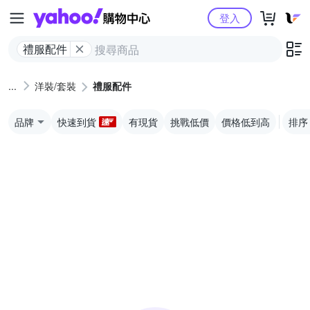
Yahoo購物中心
登入
禮服配件
洋裝/套裝
禮服配件
品牌
快速到貨
有現貨
挑戰低價
價格低到高
排序