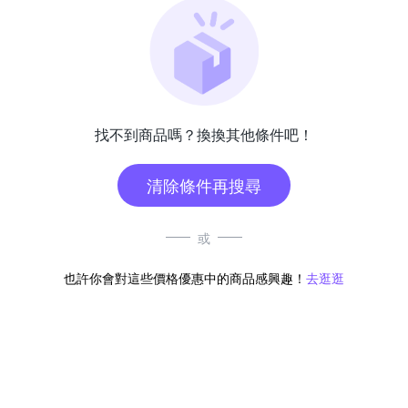
找不到商品嗎？換換其他條件吧！
清除條件再搜尋
或
也許你會對這些價格優惠中的商品感興趣！
去逛逛