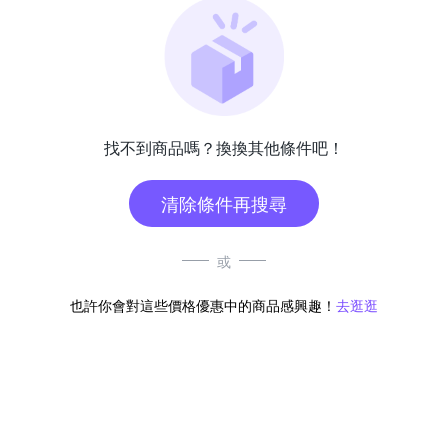
找不到商品嗎？換換其他條件吧！
清除條件再搜尋
或
也許你會對這些價格優惠中的商品感興趣！
去逛逛