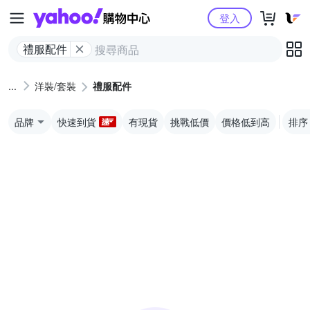
Yahoo購物中心
登入
禮服配件
洋裝/套裝
禮服配件
品牌
快速到貨
有現貨
挑戰低價
價格低到高
排序