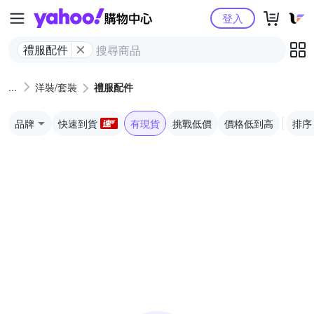
Yahoo購物中心
登入
禮服配件
洋裝/套裝
禮服配件
品牌
快速到貨
有現貨
挑戰低價
價格低到高
排序