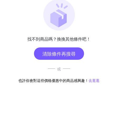
找不到商品嗎？換換其他條件吧！
清除條件再搜尋
或
也許你會對這些價格優惠中的商品感興趣！
去逛逛