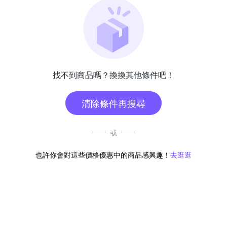
找不到商品嗎？換換其他條件吧！
清除條件再搜尋
或
也許你會對這些價格優惠中的商品感興趣！
去逛逛