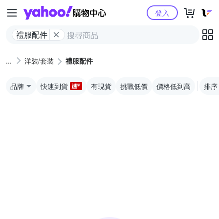
Yahoo購物中心
登入
禮服配件
洋裝/套裝
禮服配件
品牌
快速到貨
有現貨
挑戰低價
價格低到高
排序