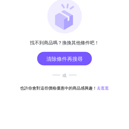
找不到商品嗎？換換其他條件吧！
清除條件再搜尋
或
也許你會對這些價格優惠中的商品感興趣！
去逛逛