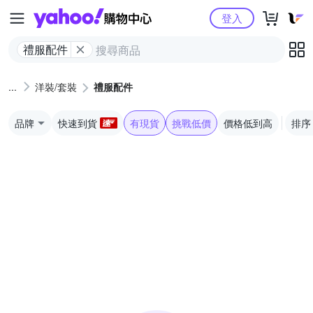
Yahoo購物中心
登入
禮服配件
洋裝/套裝
禮服配件
品牌
快速到貨
有現貨
挑戰低價
價格低到高
排序