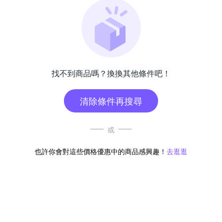
找不到商品嗎？換換其他條件吧！
清除條件再搜尋
或
也許你會對這些價格優惠中的商品感興趣！
去逛逛