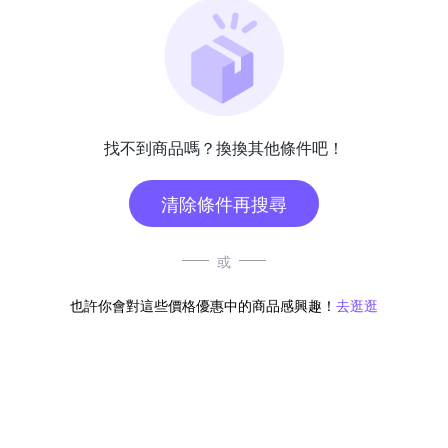
找不到商品嗎？換換其他條件吧！
清除條件再搜尋
或
也許你會對這些價格優惠中的商品感興趣！
去逛逛