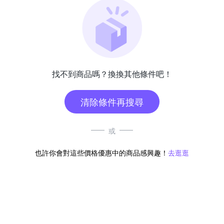
找不到商品嗎？換換其他條件吧！
清除條件再搜尋
或
也許你會對這些價格優惠中的商品感興趣！
去逛逛