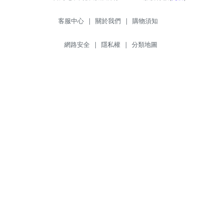
客服中心
|
關於我們
|
購物須知
網路安全
|
隱私權
|
分類地圖