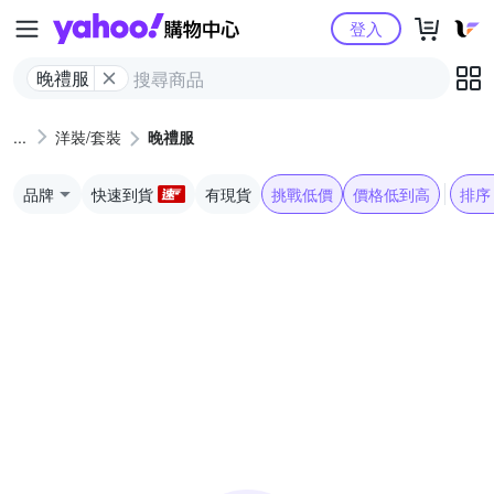
Yahoo購物中心
登入
晚禮服
洋裝/套裝
晚禮服
品牌
快速到貨
有現貨
挑戰低價
價格低到高
排序