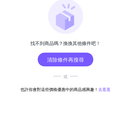
找不到商品嗎？換換其他條件吧！
清除條件再搜尋
或
也許你會對這些價格優惠中的商品感興趣！
去逛逛