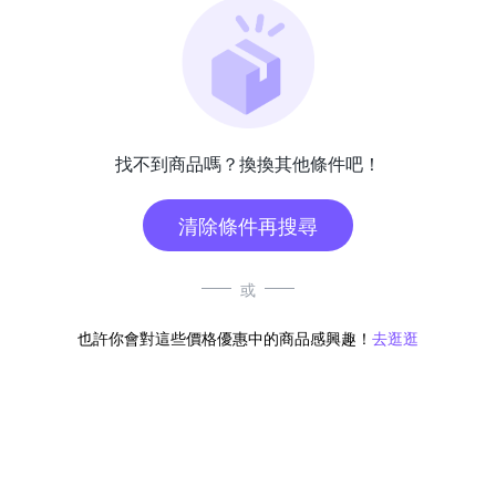
找不到商品嗎？換換其他條件吧！
清除條件再搜尋
或
也許你會對這些價格優惠中的商品感興趣！
去逛逛