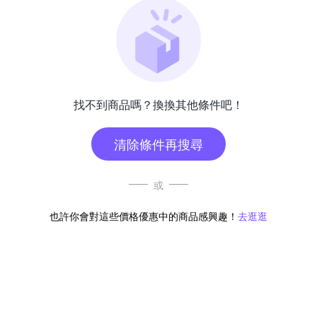
找不到商品嗎？換換其他條件吧！
清除條件再搜尋
或
也許你會對這些價格優惠中的商品感興趣！
去逛逛