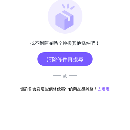
找不到商品嗎？換換其他條件吧！
清除條件再搜尋
或
也許你會對這些價格優惠中的商品感興趣！
去逛逛