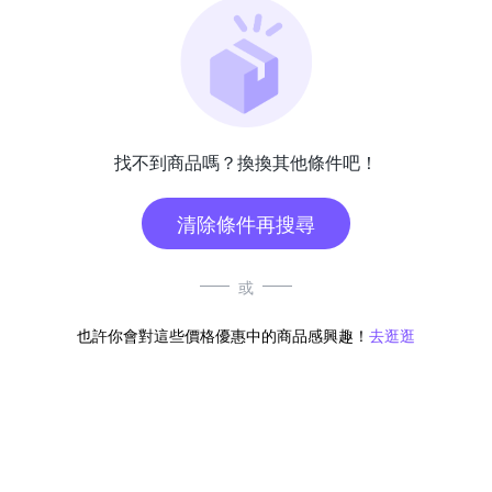
找不到商品嗎？換換其他條件吧！
清除條件再搜尋
或
也許你會對這些價格優惠中的商品感興趣！
去逛逛