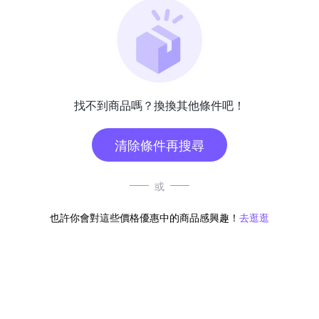
找不到商品嗎？換換其他條件吧！
清除條件再搜尋
或
也許你會對這些價格優惠中的商品感興趣！
去逛逛