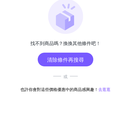
找不到商品嗎？換換其他條件吧！
清除條件再搜尋
或
也許你會對這些價格優惠中的商品感興趣！
去逛逛