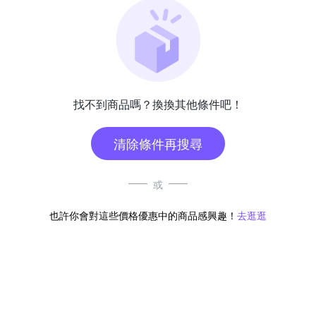
找不到商品嗎？換換其他條件吧！
清除條件再搜尋
或
也許你會對這些價格優惠中的商品感興趣！
去逛逛