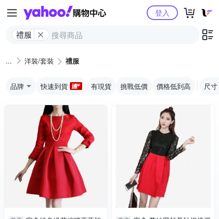
Yahoo購物中心
登入
禮服
洋裝/套裝
禮服
品牌
快速到貨
有現貨
挑戰低價
價格低到高
尺寸