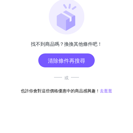
找不到商品嗎？換換其他條件吧！
清除條件再搜尋
或
也許你會對這些價格優惠中的商品感興趣！
去逛逛