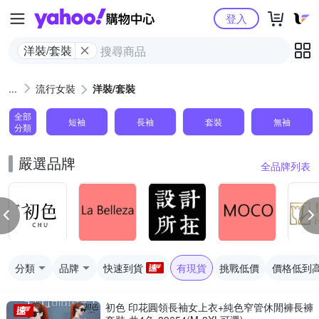
Yahoo購物中心
登入
洋裝/套裝
流行女裝
洋裝/套裝
全部
短袖
長袖
套裝
無袖
分類
嚴選品牌
全品牌列表
分類
品牌
快速到貨
有現貨
挑戰低價
價格低到
初色 印花圓領長袖女上衣+純色窄管休閒褲長褲