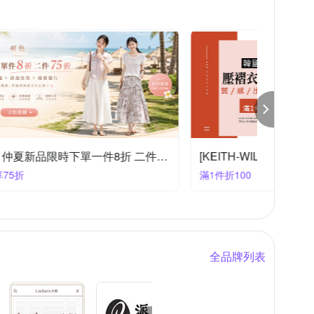
初色｜仲夏新品限時下單一件8折 二件75折(二)
初色｜夏新品限時下單一件8折 二件75折(六)
滿2件享75折
滿2件享
全品牌列表