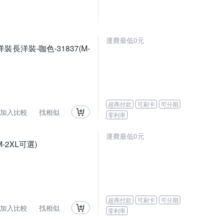
運費最低0元
洋裝-咖色-31837(M-
超商付款
可刷卡
可分期
加入比較
找相似
零利率
運費最低0元
2XL可選)
超商付款
可刷卡
可分期
加入比較
找相似
零利率