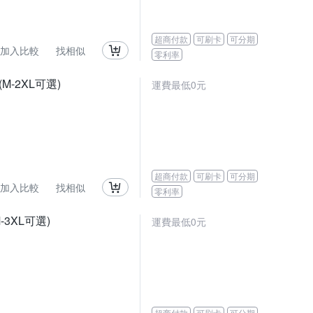
超商付款
可刷卡
可分期
加入比較
找相似
零利率
-2XL可選)
運費最低0元
超商付款
可刷卡
可分期
加入比較
找相似
零利率
3XL可選)
運費最低0元
超商付款
可刷卡
可分期