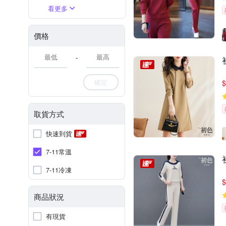
看更多
價格
-
確定
$
取貨方式
快速到貨
7-11常溫
7-11冷凍
$
商品狀況
有現貨