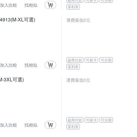
加入比較
找相似
零利率
3(M-XL可選)
運費最低0元
超商付款
可刷卡
可分期
加入比較
找相似
零利率
-3XL可選)
運費最低0元
超商付款
可刷卡
可分期
加入比較
找相似
零利率