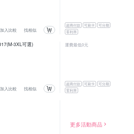
超商付款
可刷卡
可分期
加入比較
找相似
零利率
(M-3XL可選)
運費最低0元
超商付款
可刷卡
可分期
加入比較
找相似
零利率
更多活動商品