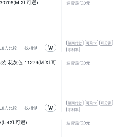
06(M-XL可選)
運費最低0元
超商付款
可刷卡
可分期
加入比較
找相似
零利率
灰色-11279(M-XL可
運費最低0元
超商付款
可刷卡
可分期
加入比較
找相似
零利率
-4XL可選)
運費最低0元