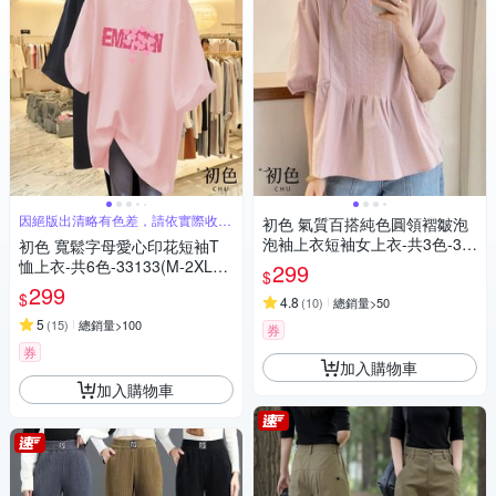
因絕版出清略有色差，請依實際收到
初色 氣質百搭純色圓領褶皺泡
商品為主
泡袖上衣短袖女上衣-共3色-35
初色 寬鬆字母愛心印花短袖T
596(M-3XL可選)
恤上衣-共6色-33133(M-2XL可
299
$
選)
299
$
4.8
(
10
)
總銷量>50
5
(
15
)
總銷量>100
券
券
加入購物車
加入購物車