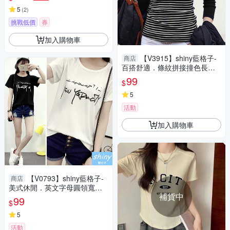
5
(
2
)
挑戰低價
券
加入購物車
【V3915】shiny藍格子-
商店
百搭舒適．條紋拼接撞色長袖
上衣
99
$
5
活動
加入購物車
【V0793】shiny藍格子-
商店
美式休閒．英文字母圓領寬鬆
補貨中
短袖T恤
99
$
5
活動