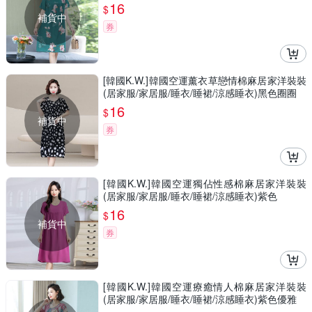
16
$
補貨中
券
[韓國K.W.]韓國空運薰衣草戀情棉麻居家洋裝裝
(居家服/家居服/睡衣/睡裙/涼感睡衣)黑色圈圈
16
$
補貨中
券
[韓國K.W.]韓國空運獨佔性感棉麻居家洋裝裝
(居家服/家居服/睡衣/睡裙/涼感睡衣)紫色
16
$
補貨中
券
[韓國K.W.]韓國空運療癒情人棉麻居家洋裝裝
(居家服/家居服/睡衣/睡裙/涼感睡衣)紫色優雅