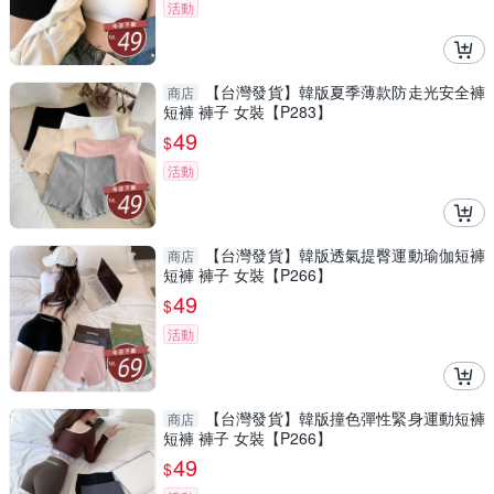
活動
【台灣發貨】韓版夏季薄款防走光安全褲
商店
短褲 褲子 女裝【P283】
49
$
活動
【台灣發貨】韓版透氣提臀運動瑜伽短褲
商店
短褲 褲子 女裝【P266】
49
$
活動
【台灣發貨】韓版撞色彈性緊身運動短褲
商店
短褲 褲子 女裝【P266】
49
$