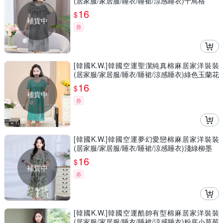
(居家服/家居服/睡衣/睡裙/涼感睡衣)千鳥格
16
$
補貨中
券
[韓國K.W.]韓國空運聖潔純真棉麻居家洋裝裝
(居家服/家居服/睡衣/睡裙/涼感睡衣)綠色玉蘭花
16
$
補貨中
券
[韓國K.W.]韓國空運夢幻愛戀棉麻居家洋裝裝
(居家服/家居服/睡衣/睡裙/涼感睡衣)淺綠柳墨
16
$
補貨中
券
[韓國K.W.]韓國空運酷帥有型棉麻居家洋裝裝
(居家服/家居服/睡衣/睡裙/涼感睡衣)粉底小草莓