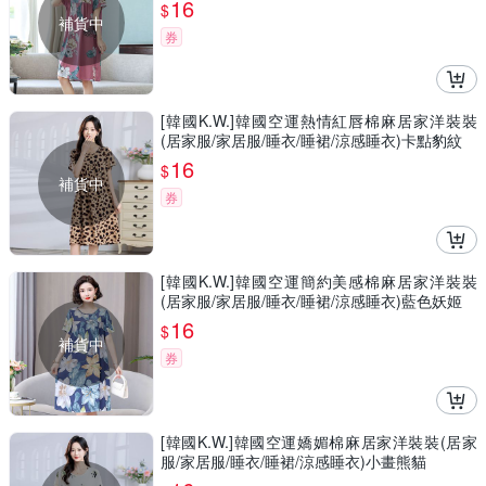
16
$
補貨中
券
[韓國K.W.]韓國空運熱情紅唇棉麻居家洋裝裝
(居家服/家居服/睡衣/睡裙/涼感睡衣)卡點豹紋
16
$
補貨中
券
[韓國K.W.]韓國空運簡約美感棉麻居家洋裝裝
(居家服/家居服/睡衣/睡裙/涼感睡衣)藍色妖姬
16
$
補貨中
券
[韓國K.W.]韓國空運嬌媚棉麻居家洋裝裝(居家
服/家居服/睡衣/睡裙/涼感睡衣)小畫熊貓