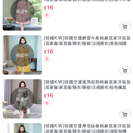
16
$
補貨中
券
[韓國K.W.]韓國空運醉愛今夜棉麻居家洋裝裝
(居家服/家居服/睡衣/睡裙/涼感睡衣)黃底傾國
16
$
補貨中
券
[韓國K.W.]韓國空運羅馬假期棉麻居家洋裝裝
(居家服/家居服/睡衣/睡裙/涼感睡衣)棕色楓葉
16
$
補貨中
券
[韓國K.W.]韓國空運摩登線條棉麻居家洋裝裝
(居家服/家居服/睡衣/睡裙/涼感睡衣)湖藍相機