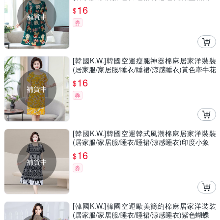
16
$
補貨中
券
[韓國K.W.]韓國空運瘦腿神器棉麻居家洋裝裝
(居家服/家居服/睡衣/睡裙/涼感睡衣)黃色牽牛花
16
$
補貨中
券
[韓國K.W.]韓國空運韓式風潮棉麻居家洋裝裝
(居家服/家居服/睡衣/睡裙/涼感睡衣)印度小象
16
$
補貨中
券
[韓國K.W.]韓國空運歐美簡約棉麻居家洋裝裝
(居家服/家居服/睡衣/睡裙/涼感睡衣)紫色蝴蝶