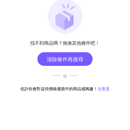
找不到商品嗎？換換其他條件吧！
清除條件再搜尋
或
也許你會對這些價格優惠中的商品感興趣！
去逛逛