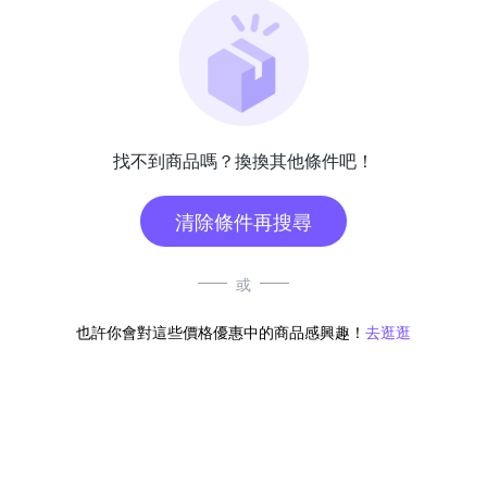
找不到商品嗎？換換其他條件吧！
清除條件再搜尋
或
也許你會對這些價格優惠中的商品感興趣！
去逛逛