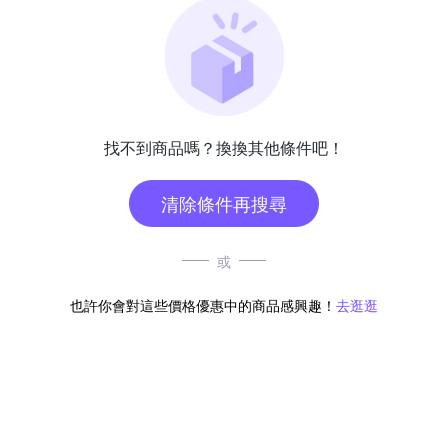
找不到商品嗎？換換其他條件吧！
清除條件再搜尋
或
也許你會對這些價格優惠中的商品感興趣！
去逛逛