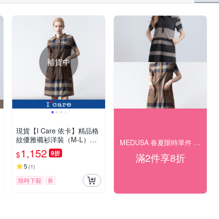
補貨中
現貨【I Care 依卡】精品格
紋優雅襯衫洋裝（M-L）｜
MEDUSA 春夏限時單件 9 折 兩件 8 折
氣質洋裝 襯衫洋裝 格紋洋
1,152
9折
$
滿2件享8折
裝
5
(
1
)
限時下殺
券