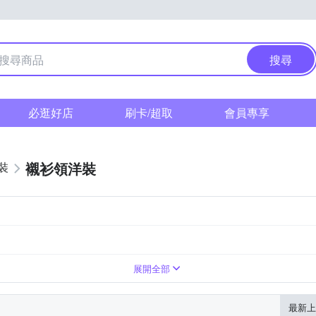
搜尋
必逛好店
刷卡/超取
會員專享
襯衫領洋裝
裝
展開全部
最新上