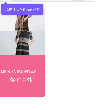
現在可以查看商品評價
MEDUSA 春夏限時單件 9 折 兩件 8 折
滿2件享8折