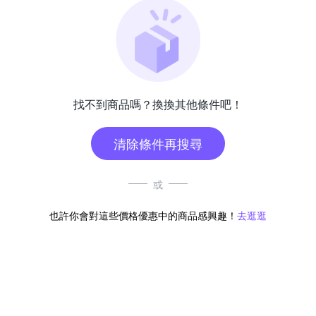
找不到商品嗎？換換其他條件吧！
清除條件再搜尋
或
也許你會對這些價格優惠中的商品感興趣！
去逛逛