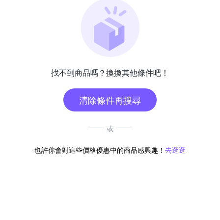
找不到商品嗎？換換其他條件吧！
清除條件再搜尋
或
也許你會對這些價格優惠中的商品感興趣！
去逛逛