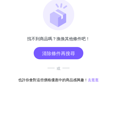
找不到商品嗎？換換其他條件吧！
清除條件再搜尋
或
也許你會對這些價格優惠中的商品感興趣！
去逛逛