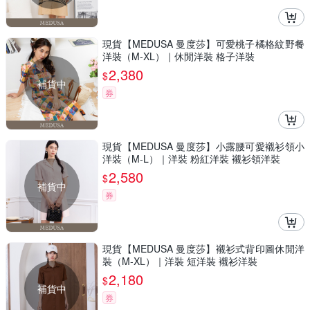
現貨【MEDUSA 曼度莎】可愛桃子橘格紋野餐
洋裝（M-XL）｜休閒洋裝 格子洋裝
2,380
$
補貨中
券
現貨【MEDUSA 曼度莎】小露腰可愛襯衫領小
洋裝（M-L）｜洋裝 粉紅洋裝 襯衫領洋裝
2,580
$
補貨中
券
現貨【MEDUSA 曼度莎】襯衫式背印圖休閒洋
裝（M-XL）｜洋裝 短洋裝 襯衫洋裝
2,180
$
補貨中
券