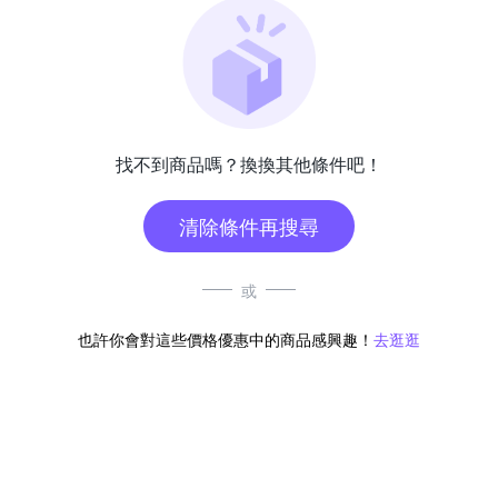
找不到商品嗎？換換其他條件吧！
清除條件再搜尋
或
也許你會對這些價格優惠中的商品感興趣！
去逛逛