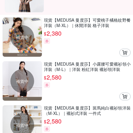
現貨【MEDUSA 曼度莎】可愛桃子橘格紋野餐
洋裝（M-XL）｜休閒洋裝 格子洋裝
2,380
$
補貨中
券
現貨【MEDUSA 曼度莎】小露腰可愛襯衫領小
洋裝（M-L）｜洋裝 粉紅洋裝 襯衫領洋裝
2,580
$
補貨中
券
現貨【MEDUSA 曼度莎】斑馬純白襯衫領洋裝
（M-XL）｜襯衫式洋裝 一件式
2,580
$
補貨中
券