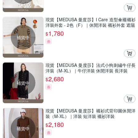
現貨【MEDUSA 曼度莎】I Care 造型傘襬襯衫
洋裝外套 - 2色（F）｜休閒洋裝 襯衫外套 遮陽
1,780
$
補貨中
券
現貨【MEDUSA 曼度莎】法式小狗刺繡牛仔長
洋裝（M-XL）｜牛仔洋裝 休閒洋裝 長洋裝
2,680
$
補貨中
券
現貨【MEDUSA 曼度莎】襯衫式背印圖休閒洋
裝（M-XL）｜洋裝 短洋裝 襯衫洋裝
2,180
$
補貨中
券