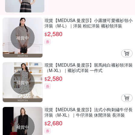
現貨【MEDUSA 曼度莎】小露腰可愛襯衫領小
洋裝（M-L）｜洋裝 粉紅洋裝 襯衫領洋裝
2,580
$
補貨中
券
現貨【MEDUSA 曼度莎】斑馬純白襯衫領洋裝
（M-XL）｜襯衫式洋裝 一件式
2,580
$
補貨中
券
現貨【MEDUSA 曼度莎】法式小狗刺繡牛仔長
洋裝（M-XL）｜牛仔洋裝 休閒洋裝 長洋裝
2,680
$
補貨中
券