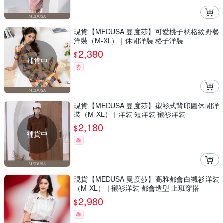
現貨【MEDUSA 曼度莎】可愛桃子橘格紋野餐
洋裝（M-XL）｜休閒洋裝 格子洋裝
2,380
$
補貨中
券
現貨【MEDUSA 曼度莎】襯衫式背印圖休閒洋
裝（M-XL）｜洋裝 短洋裝 襯衫洋裝
2,180
$
補貨中
券
現貨【MEDUSA 曼度莎】高雅都會白襯衫洋裝
（M-XL）｜襯衫洋裝 都會造型 上班穿搭
2,980
$
券