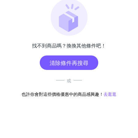
找不到商品嗎？換換其他條件吧！
清除條件再搜尋
或
也許你會對這些價格優惠中的商品感興趣！
去逛逛