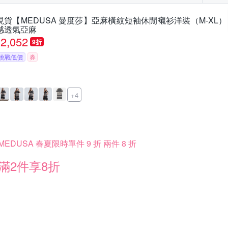
現貨【MEDUSA 曼度莎】亞麻橫紋短袖休閒襯衫洋裝（M-XL）
感透氣亞麻
2,052
9折
挑戰低價
券
+4
MEDUSA 春夏限時單件 9 折 兩件 8 折
滿2件享8折