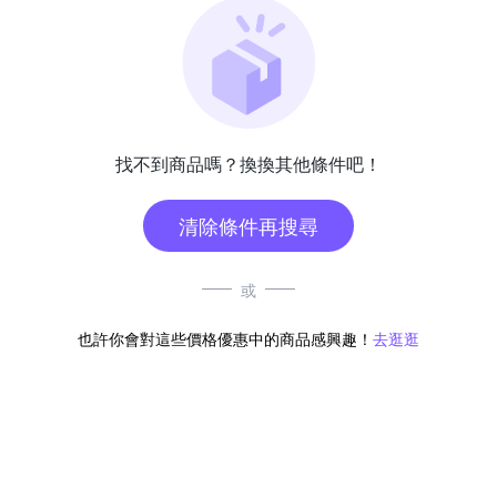
找不到商品嗎？換換其他條件吧！
清除條件再搜尋
或
也許你會對這些價格優惠中的商品感興趣！
去逛逛