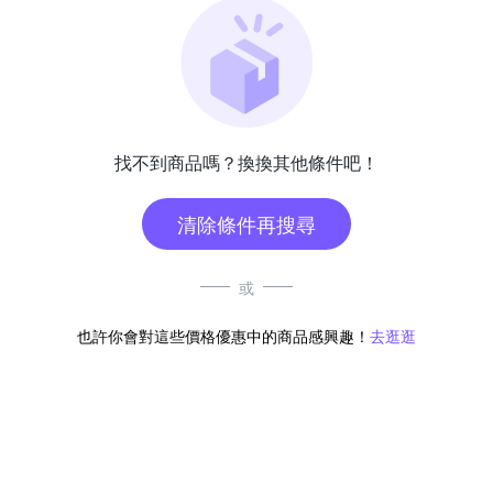
找不到商品嗎？換換其他條件吧！
清除條件再搜尋
或
也許你會對這些價格優惠中的商品感興趣！
去逛逛