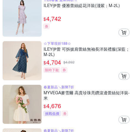
ILEY伊蕾 優雅蕾絲緹花洋裝(淺紫；M-2L)
4,742
$
券
☆下單現折188☆
ILEY伊蕾 可拆披肩蕾絲無袖長洋裝禮服(深藍；
M-2L)
4,704
$
$
4,892
限時下殺
券
春夏新品↘新降7折
MYVEGA麥雪爾 高貴珍珠亮鑽滾邊蕾絲短洋裝-
米
4,676
$
挑戰低價
券
春夏新品↘新降7折