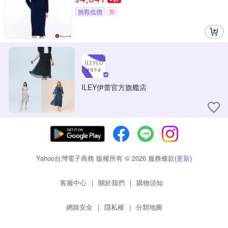
挑戰低價
券
ILEY伊蕾官方旗艦店
Yahoo台灣電子商務 版權所有 © 2026 服務條款(
更新
)
客服中心
|
關於我們
|
購物須知
網路安全
|
隱私權
|
分類地圖