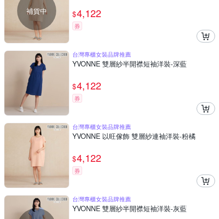
補貨中
4,122
$
券
台灣專櫃女裝品牌推薦
YVONNE 雙層紗半開襟短袖洋裝-深藍
4,122
$
券
台灣專櫃女裝品牌推薦
YVONNE 以旺傢飾 雙層紗連袖洋裝-粉橘
4,122
$
券
台灣專櫃女裝品牌推薦
YVONNE 雙層紗半開襟短袖洋裝-灰藍