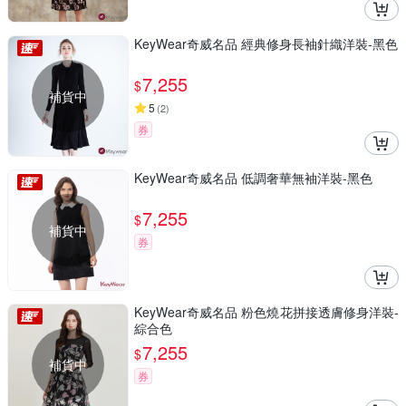
KeyWear奇威名品 經典修身長袖針織洋裝-黑色
7,255
$
補貨中
5
(
2
)
券
KeyWear奇威名品 低調奢華無袖洋裝-黑色
7,255
$
補貨中
券
KeyWear奇威名品 粉色燒花拼接透膚修身洋裝-
綜合色
7,255
$
補貨中
券