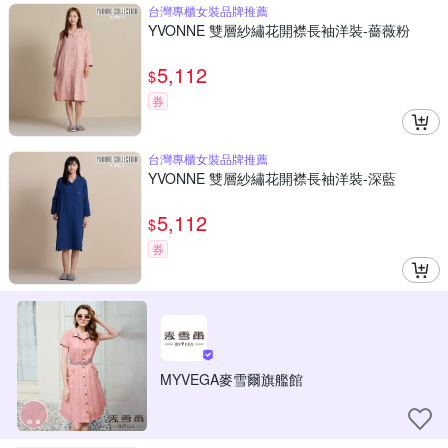
台灣專櫃女裝品牌推薦
YVONNE 雙層紗繡花開襟長袖洋裝-薔薇粉
5,112
$
券
台灣專櫃女裝品牌推薦
YVONNE 雙層紗繡花開襟長袖洋裝-深藍
5,112
$
券
MYVEGA麥雪爾旗艦館