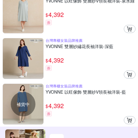
YVONNE 以旺傢飾 雙層紗V領長袖洋裝-泉水綠
4,392
$
券
台灣專櫃女裝品牌推薦
YVONNE 雙層紗繡花長袖洋裝-深藍
4,392
$
券
台灣專櫃女裝品牌推薦
YVONNE 以旺傢飾 雙層紗V領長袖洋裝-藍
補貨中
4,392
$
券