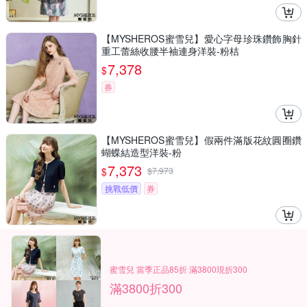
【MYSHEROS蜜雪兒】愛心字母珍珠鑽飾胸針
重工蕾絲收腰半袖連身洋裝-粉桔
7,378
$
券
【MYSHEROS蜜雪兒】假兩件滿版花紋圓圈鑽
蝴蝶結造型洋裝-粉
7,373
$
$
7,973
挑戰低價
券
蜜雪兒 當季正品85折 滿3800現折300
滿3800折300