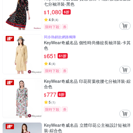
七分袖洋裝-黑色
1,080
$
6折
4.9
(
4
)
限時下殺
券
同步熱銷款網路獨降
KeyWear奇威名品 個性時尚條紋長袖洋裝-卡其
色
651
$
61折
4
(
4
)
限時下殺
券
KeyWear奇威名品 印花荷葉收腰七分袖洋裝-綜
合色
777
$
6折
5
(
1
)
限時下殺
券
KeyWear奇威名品 立體印花公主袖設計短袖洋
裝-綜合色