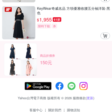
KeyWear奇威名品 方領優雅收腰五分袖洋裝-黑
色
1,955
$
61折
限時下殺
券
商品折價券
150元
Yahoo台灣電子商務 版權所有 © 2026 服務條款(
更新
)
客服中心
|
關於我們
|
購物須知