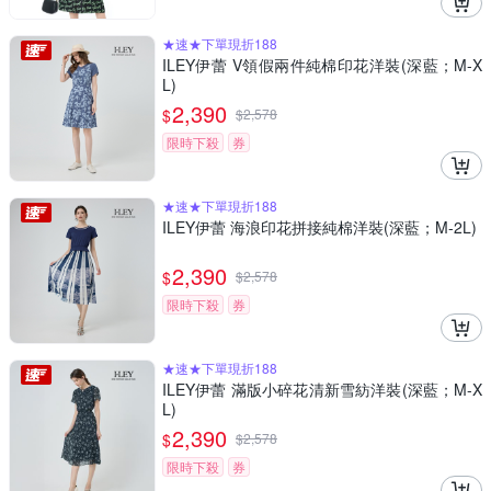
★速★下單現折188
ILEY伊蕾 V領假兩件純棉印花洋裝(深藍；M-X
L)
2,390
$
$
2,578
限時下殺
券
★速★下單現折188
ILEY伊蕾 海浪印花拼接純棉洋裝(深藍；M-2L)
2,390
$
$
2,578
限時下殺
券
★速★下單現折188
ILEY伊蕾 滿版小碎花清新雪紡洋裝(深藍；M-X
L)
2,390
$
$
2,578
限時下殺
券