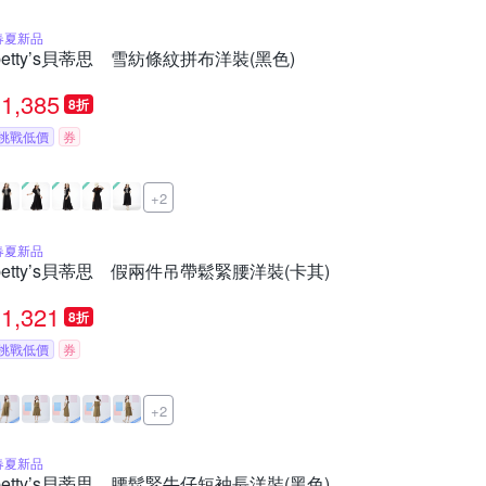
春夏新品
betty’s貝蒂思 雪紡條紋拼布洋裝(黑色)
1,385
8折
挑戰低價
券
+2
春夏新品
betty’s貝蒂思 假兩件吊帶鬆緊腰洋裝(卡其)
1,321
8折
挑戰低價
券
+2
春夏新品
betty’s貝蒂思 腰鬆緊牛仔短袖長洋裝(黑色)