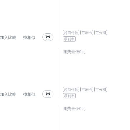
超商付款
可刷卡
可分期
加入比較
找相似
零利率
運費最低0元
超商付款
可刷卡
可分期
加入比較
找相似
零利率
運費最低0元