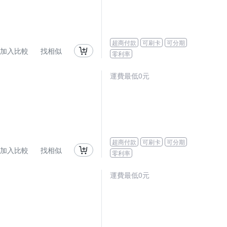
超商付款
可刷卡
可分期
加入比較
找相似
零利率
運費最低0元
超商付款
可刷卡
可分期
加入比較
找相似
零利率
運費最低0元