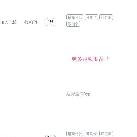
超商付款
可刷卡
可分期
加入比較
找相似
零利率
更多活動商品
運費最低0元
超商付款
可刷卡
可分期