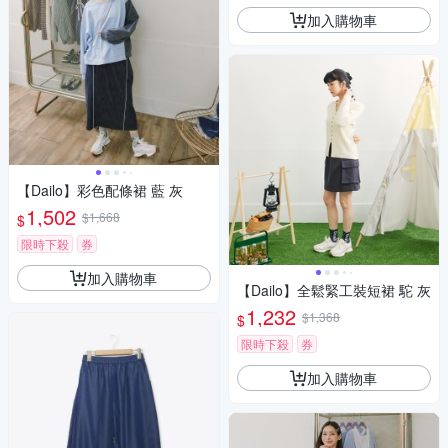
加入購物車
【Dailo】彩色配條裙 藍 灰
1,502
$1,668
$
限時下殺
券
加入購物車
【Dailo】全鬆緊工裝短裙 駝 灰
1,232
$1,368
$
限時下殺
券
加入購物車